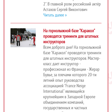
2". В главной роли российский актёр
Астахов Сергей Виконтович
Читать далее »
На горнолыжной базе "Каракол"
проводятся тренинги для штатных
инструкторов
Всем доброго дня! На горнолыжной
базе "Каракол" проводятся тренинги
для штатных инструкторов. Мастер-
класс дает инструктор -
профессионал из Франции - Жерар
Бувье, за плечами которого 20-ти
летний опыт руководства
ассоциацией "France Neige
International" являющейся
крупнейшим в Западной Европе
объединением компаний,
государственных и частных