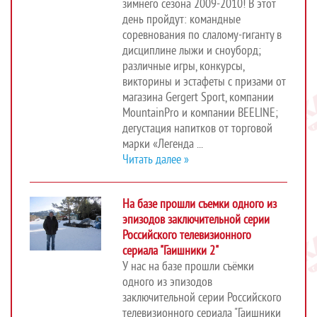
зимнего сезона 2009-2010! В этот
день пройдут: командные
соревнования по слалому-гиганту в
дисциплине лыжи и сноуборд;
различные игры, конкурсы,
викторины и эстафеты с призами от
магазина Gergert Sport, компании
MountainPro и компании BEELINE;
дегустация напитков от торговой
марки «Легенда ...
Читать далее »
На базе прошли съемки одного из
эпизодов заключительной серии
Российского телевизионного
сериала "Гаишники 2"
У нас на базе прошли съёмки
одного из эпизодов
заключительной серии Российского
телевизионного сериала "Гаишники