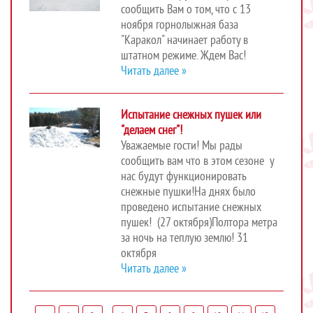
сообщить Вам о том, что с 13
ноября горнолыжная база
"Каракол" начинает работу в
штатном режиме. Ждем Вас!
Читать далее »
Испытание снежных пушек или
"делаем снег"!
Уважаемые гости! Мы рады
сообщить вам что в этом сезоне у
нас будут функционировать
снежные пушки!На днях было
проведено испытание снежных
пушек! (27 октября)Полтора метра
за ночь на теплую землю! 31
октября
Читать далее »