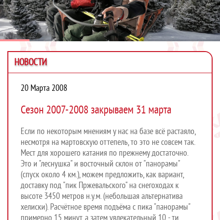
НОВОСТИ
20 Марта 2008
Сезон 2007-2008 закрываем 31 марта
Если по некоторым мнениям у нас на базе всё растаяло,
несмотря на мартовскую оттепель, то это не совсем так.
Мест для хорошего катания по прежнему достаточно.
Это и "леснушка" и восточный склон от "панорамы"
(спуск около 4 км.), можем предложить, как вариант,
доставку под "пик Пржевальского" на снегоходах к
высоте 3450 метров н.у.м. (небольшая альтернатива
хелиски). Расчётное время подъёма с пика "панорамы"
примерно 15 минут, а затем увлекательный 10 - ти