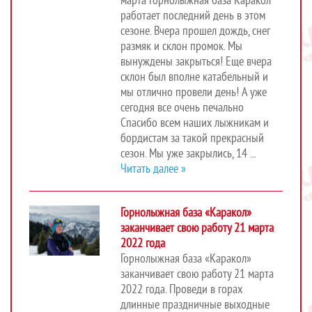
марта горнолыжная база Каракол
работает последний день в этом
сезоне. Вчера прошел дождь, снег
размяк и склон промок. Мы
вынуждены закрыться! Еще вчера
склон был вполне катабельный и
мы отлично провели день! А уже
сегодня все очень печально
Спасибо всем наших лыжникам и
бордистам за такой прекрасный
сезон. Мы уже закрылись, 14 ...
Читать далее »
Горнолыжная база «Каракол»
заканчивает свою работу 21 марта
2022 года
Горнолыжная база «Каракол»
заканчивает свою работу 21 марта
2022 года. Проведи в горах
длинные праздничные выходные