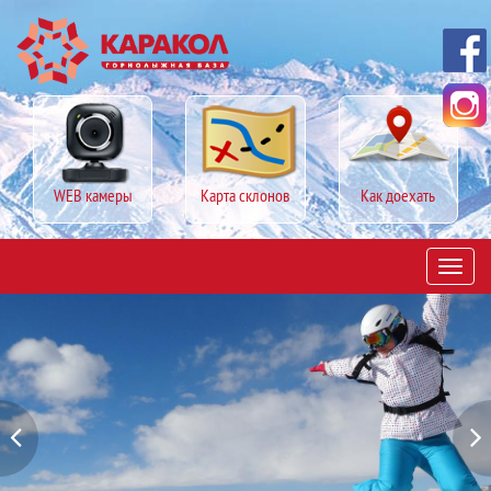
WEB камеры
Карта склонов
Как доехать