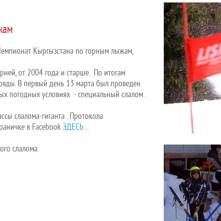
жам
Чемпионат Кыргызстана по горным лыжам,
рней, от 2004 года и старше. По итогам
яды. В первый день 13 марта был проведен
ных погодных условиях - специальный слалом .
ссы слалома-гиганта . Протокола
траничке в Facebook
ЗДЕСЬ ...
ого слалома.