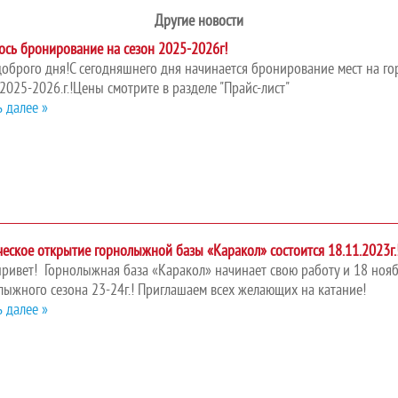
Другие новости
ось бронирование на сезон 2025-2026г!
доброго дня!С сегодняшнего дня начинается бронирование мест на 
2025-2026.г.!Цены смотрите в разделе "Прайс-лист"
ь далее »
ческое открытие горнолыжной базы «Каракол» состоится 18.11.2023г.
привет! Горнолыжная база «Каракол» начинает свою работу и 18 нояб
лыжного сезона 23-24г.! Приглашаем всех желающих на катание!
ь далее »