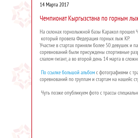
14 Марта 2017
Чемпионат Кыргызстана по горным лы
На склонах горнолыжной базы Каракол прошел 
который провела Федерация горных лыж КР.
Участие в стартах приняли более 50 девушек и па
соревнований были присуждены спортивные разр
слалом-гигант, а во второй день 14 марта в слож
По ссылке большой альбом
с фотографиями с тра
соревнований по группам и стартам на нашейс с
Чуть позже опубликуем фото с трассы специальн